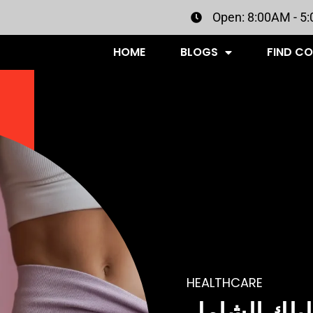
Open: 8:00AM - 5
HOME
BLOGS
FIND C
HEALTHCARE
ليلك الشامل