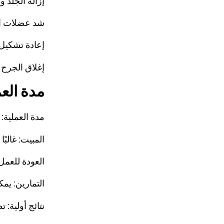
إزالة الجلد و
شد عضلات ال
إعادة تشكيل
إغلاق الجرح 
مدة العم
مدة العملية: 2 إلى 4 ساعات
المبيت: غالب
العودة للعمل: بعد 10–
التمارين: يمكن ال
نتائج أولية: تظه