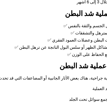
ى 6 أشهر
ملية شد البطن
 الجسم والثقة بالنفس
 المترهل والتشققات
ت البطن وعضلات العمود الفقري
شاكل الظهر أو سلس البول الناتجة عن ترهل البطن
 مع الحفاظ على الوزن
ملية شد البطن
 العملية