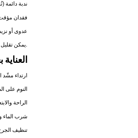
ندبة دائمة (
فقدان مؤقت 
عدوى أو نزيف
📌 يمكن تقليل هذه المخاطر باختيار جراح تجميل معتمد واتباع التعليمات بدقة بعد العملية.
العناية 
ارتداء مشّد البطن 
النوم على ال
الراحة والابت
شرب الماء وت
تنظيف الجرح 