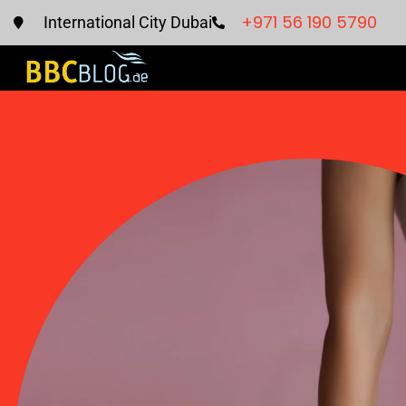
+971 56 190 5790
International City Dubai