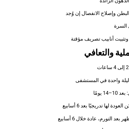
الدهون الزائدة
بطن وإصلاح الانفصال إن وُجد
 السرة
وتثبيت أنابيب تصريف مؤقتة
لية والتعافي
ًا ليلة واحدة في المستشفى
14 يومًا
عودة لها تدريجيًا بعد 6 أسابيع
ر بعد التورم، عادة خلال 6 أسابيع