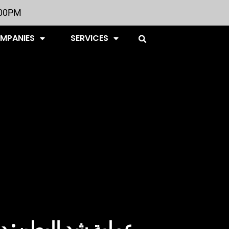
:00PM
OMPANIES
SERVICES
عملية شد البطن: د