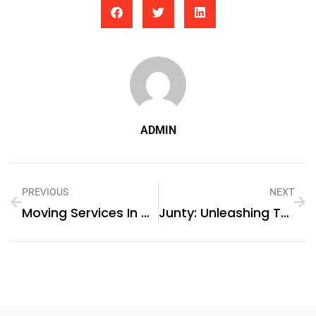
ADMIN
PREVIOUS
NEXT
Moving Services In Dubai Marina
Junty: Unleashing The Versatility Of Carbon Graphite Material For Diverse Applications