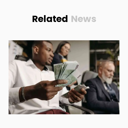
Related
News