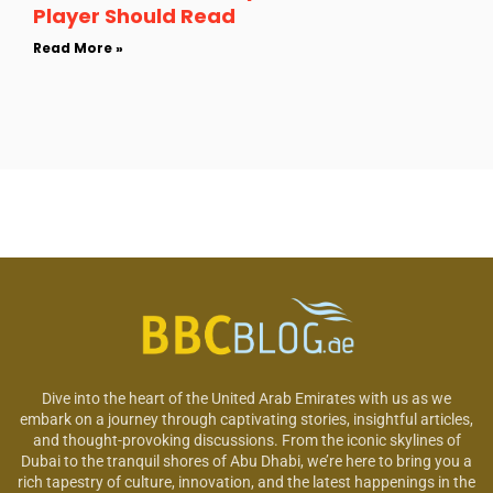
Player Should Read
Read More »
Dive into the heart of the United Arab Emirates with us as we
embark on a journey through captivating stories, insightful articles,
and thought-provoking discussions. From the iconic skylines of
Dubai to the tranquil shores of Abu Dhabi, we’re here to bring you a
rich tapestry of culture, innovation, and the latest happenings in the