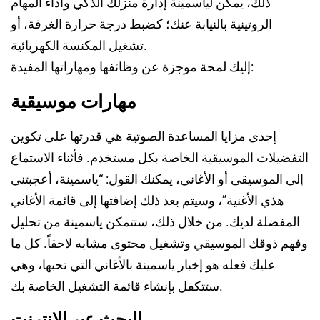
ذلك، يمكن لياسمينة إدارة منزلك الذكي وأداء المهام
الروتينية بالنيابة عنك؛ كضبط درجة حرارة الغرفة، أو
تشغيل المكنسة الكهربائية.
إليك لمحة موجزة عن وظائفها ومهاراتها المفيدة:
مهارات موسيقية
إحدى مزايا المساعدة الصوتية هي قدرتها على تكوين
التفضيلات الموسيقية الخاصة بكل مستخدم. فأثناء الاستماع
إلى الموسيقى أو الأغاني، يمكنك القول: “ياسمينة، أعجبتني
هذي الأغنية”، وسيتم بعد ذلك إضافتها إلى قائمة الأغاني
المفضلة لديك. من خلال ذلك، ستتمكن ياسمينة من تحليل
وفهم ذوقك الموسيقي وتشغيل محتوى مشابه لاحقاً. كل ما
عليك فعله هو إخبار ياسمينة بالأغاني التي تحبها، وهي
ستتكفل بإنشاء قائمة التشغيل الخاصة بك.
البحث عبر الإنترنت