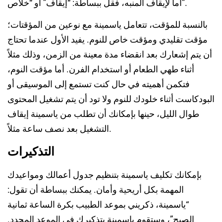
أما لإيقاف المنبه، فقل ببساطة: “إيقاف” أو “خلاص”.
بالنسبة للمؤقت، تتعامل ياسمينة مع نوعين من المؤقتات؛
مؤقت تقليدي ومؤقت خاص للنوم. يفيد الأول عندما تحتاج
أن يتم إشعارك بعد انقضاء مدة معينة من الزمن، وذلك مثلاً
أثناء طهي الطعام أو استخدام الفرن. أما مؤقت النوم،
فتكمن أهميته في حال كنت تستمع إلى الموسيقى أو
البودكاست أثناء خلودك للنوم ولا تود أن يتم تشغيل المحتوى
طوال الليل، حينها بإمكانك أن تطلب من ياسمينة إيقاف
التشغيل بعد نصف ساعة مثلاً.
التذكيرات
بإمكانك تكليف ياسمينة بتنظيم جدول أعمالك ومواعيدك
المهمة بكل أريحية وأمان. يمكنك ببساطة أن تقول:
“ياسمينة، ذكريني بموعد الطبيب بكرة الساعة ثمانية
الصبح”، وستقوم ياسمينة بتذكيرك في الموعد المحدد.