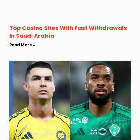
Top Casino Sites With Fast Withdrawals
In Saudi Arabia
Read More »