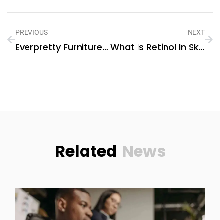
PREVIOUS
NEXT
Everpretty Furniture: Your Trusted Bunk Bed Company
What Is Retinol In Skincare
Related
News