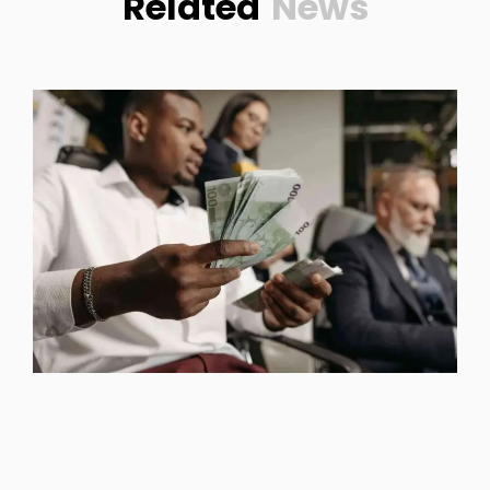
Related
News