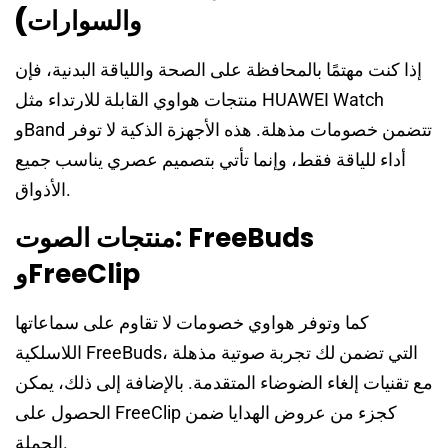
والسوارات)
إذا كنت مهتمًا بالمحافظة على الصحة واللياقة البدنية، فإن
منتجات هواوي القابلة للارتداء مثل HUAWEI Watch
وBand تتضمن خصومات مذهلة. هذه الأجهزة الذكية لا توفر
أداء للياقة فقط، وإنما تأتي بتصميم عصري يناسب جميع
الأذواق.
منتجات الصوت: FreeBuds
وFreeClip
كما وتوفر هواوي خصومات لا تقاوم على سماعاتها
اللاسلكية FreeBuds، التي تضمن لك تجربة صوتية مذهلة
مع تقنيات إلغاء الضوضاء المتقدمة. بالإضافة إلى ذلك، يمكن
الحصول على FreeClip كجزء من عروض الهدايا ضمن
الحملة.