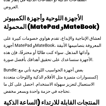
العروض.
الأجهزة اللوحية وأجهزة الكمبيوتر
المحمولة (MatePad وMateBook)
لعشاق الإنتاجية والإبداع، تقدم هواوي خصومات كبيرة على
أجهزة MatePad وMateBook، المعروفة بتصاميمها الأنيقة
وأدائها المذهل. سواء كنت طالبًا أو محترفًا، فإن هذه
الأجهزة ستساعدك على تحقيق أهدافك بأفضل صورة.
Bundle: بعض أجهزة الحواسيب اللوحية تأتي مع
إكسسوارات متميزة مثل الأقلام الذكية واللوحات متعددة
الاستعمال لتعزيز سهولة الاستخدام. احصل على كل ما
تحتاجه في حزمة واحدة وبسعر مخفض.
المنتجات القابلة للارتداء (الساعة الذكية