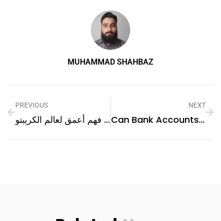
MUHAMMAD SHAHBAZ
PREVIOUS
NEXT
Can Bank Accounts Be Frozen In Debt Collection Cases In Dubai
الفرق بين بيتكوين والعملات الرقمية الأخرى: فهم أعمق لعالم الكريبتو